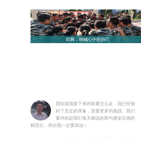
鼓舞，呐喊心中的自己
我知道我接下来的路要怎么走，我已经做
好了充足的准备，迎接更多的挑战。我们
要对的起我们每天都说的那句康姿百德的
精英们，所以我一定要加油！
朱自立1505期综管中心见习主管