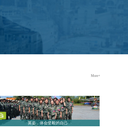
More+
英姿，体会坚毅的自己