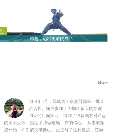
跨越，迈出勇敢的自己
More+
2014年3月，我成为了康姿百德第一批直
营店长。随后参加了为期50多天的培训，
20天的店面实习，得到了很多顾客对产品
的正面反馈，坚定了我做这项工作的信心。 从素质拓
展开始，不断的突破自己。正是有了这种锻炼，在而
今的岗位上才能将所有的工作分类、分步处理，做到