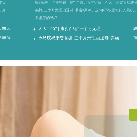
专卖
6载深耕，步履铿锵；6年淬炼，再谱华章。今天，康姿百德集
，并
实施“三个月无理由退货”承诺6周年。这6年不仅是时间的累积
质坚守的见证...
6.08.05
天天“315” | 康姿百德“三个月无理...
20
6.08.04
热烈庆祝康姿百德“三个月无理由退货”实施...
20