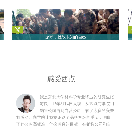
探寻，挑战未知的自己
感受西点
我是东北大学材料学专业毕业的研究生张
海良，15年8月4日入职，从西点商学院到
销售公司再到自营公司，有了太多的兴奋
和感动。商学院让我意识到了品格塑造的重要，明白
了什么叫高标准，什么叫直达目标；在销售公司和自
营公司我看到了我们的产品给顾客身体带来的巨大变