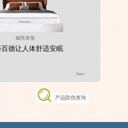
磁性床垫
姿百德让人体舒适安眠
More+
产品防伪查询