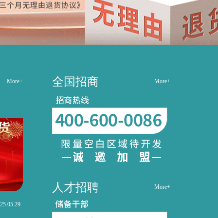
全国招商
More+
More+
人才招聘
More+
25.05.29