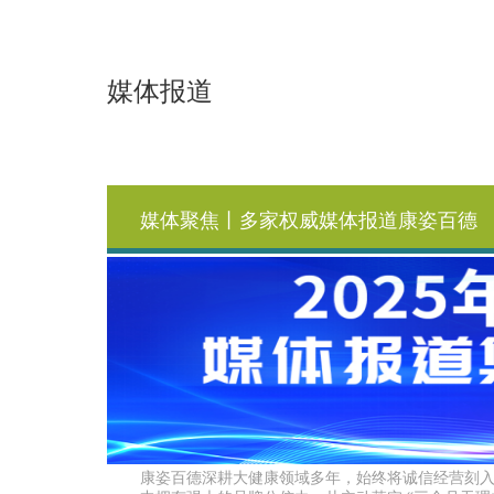
媒体报道
媒体聚焦丨多家权威媒体报道康姿百德
康姿百德深耕大健康领域多年，始终将诚信经营刻