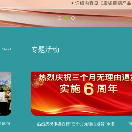
专题活动
More+
6.08.06
热烈庆祝康姿百德“三个月无理由退货”承诺...
20