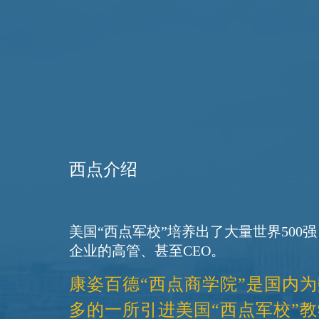
西点介绍
美国“西点军校”培养出了大量世界500强
康姿百德“西点商学院”是国内
多的一所引进美国“西点军校”