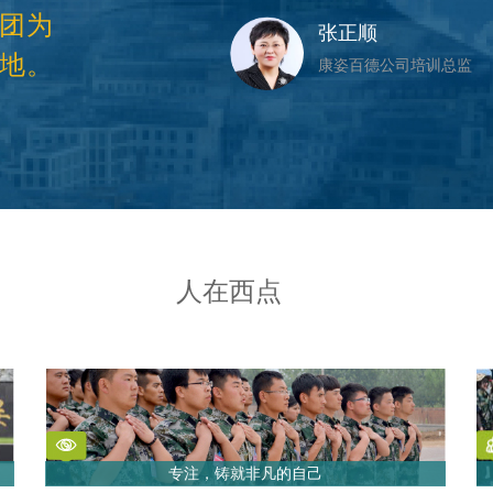
团为
张正顺
地。
康姿百德公司培训总监
人在西点
专注，铸就非凡的自己