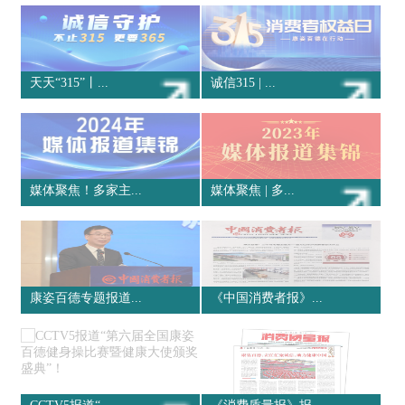
天天“315”丨...
诚信315 | ...
媒体聚焦！多家主...
媒体聚焦 | 多...
康姿百德专题报道...
《中国消费者报》...