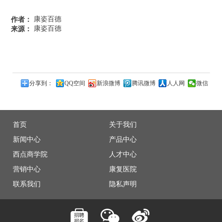
康姿百德
作者：
康姿百德
来源：
分享到：
QQ空间
新浪微博
腾讯微博
人人网
微信
首页
关于我们
新闻中心
产品中心
西点商学院
人才中心
营销中心
康复医院
联系我们
隐私声明