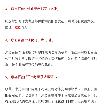
3、 康姿百德个性化纪念邮票（18张）
纪念邮票可作为寄递邮件贴用的邮资凭证，同时具有收藏意义。
面值：
分/张。
80
4、 康姿百德个性化明信片（1张）
康姿百德个性化明信片以邮政明信片为载体，版面采用康姿百德
公司形象照片，既进一步弘扬了诚信精神，又宣传了诚信企业形
象，是企业品牌宣传的黄金载体。
5、 康姿百德邮币卡珍藏册收藏证书
收藏证书是中国国际集邮有限公司对康姿百德邮币卡珍藏册价值
的鉴定证书。它说明了：康姿百德邮币卡珍藏册是国家证卡，具
有无法比拟的权威性，同时加以个性化设计制作，完美地体现了