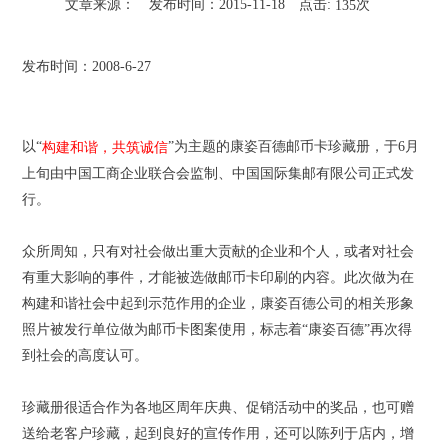
文章来源：
发布时间：2015-11-18
点击:
次
135
发布时间：2008-6-27
以“
”为主题的康姿百德邮币卡珍藏册，于6月
构建和谐，共筑诚信
上旬由中国工商企业联合会监制、中国国际集邮有限公司正式发
行。
众所周知，只有对社会做出重大贡献的企业和个人，或者对社会
有重大影响的事件，才能被选做邮币卡印刷的内容。此次做为在
构建和谐社会中起到示范作用的企业，康姿百德公司的相关形象
照片被发行单位做为邮币卡图案使用，标志着“康姿百德”再次得
到社会的高度认可。
珍藏册很适合作为各地区周年庆典、促销活动中的奖品，也可赠
送给老客户珍藏，起到良好的宣传作用，还可以陈列于店内，增