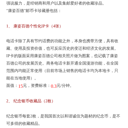
强说服力，是经销商和用户以及集邮爱好者的收藏珍品。
“康姿百德”邮币卡珍藏册包括：
1、 康姿百德个性化IP卡（4张）
电话卡除了具有节约话费的功能之外，本身也携带方便，具有收
藏、使用及投资价值，也可反应历史的变迁和经济文化的发展。
IP卡的版面采用康姿百德公司相关照片做为图案，也记载了康姿
百德公司的发展历史。商务电话卡新开通全国漫游功能，在全国
范围内均能正常使用（目前市场上销售的电话卡均为本地卡，只
能在当地使用）。
面值：
元，资费标准：
元/分钟。
15
0.3
2、 纪念银币收藏品（2枚）
纪念银币每套2枚，是我国首次以和谐诚信为题材的纪念币，是不
可多得的收藏精品。