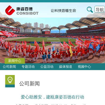
导航
新闻中心
公司新闻
专题活动
公益活动
媒体报道
视频中心
公司新闻
爱心助雅安，建瓯康姿百德在行动