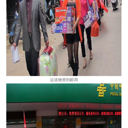
运送物资到邮局