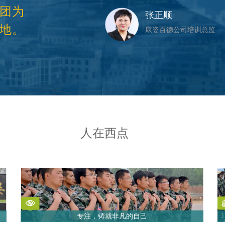
团为
张正顺
地。
康姿百德公司培训总监
人在西点
专注，铸就非凡的自己