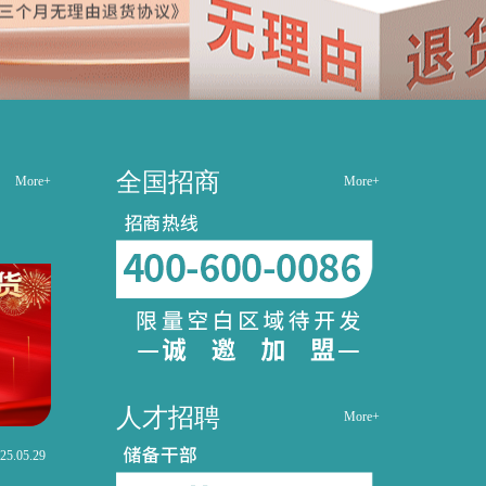
全国招商
More+
More+
人才招聘
More+
25.05.29