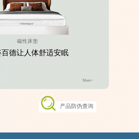
磁性床垫
姿百德让人体舒适安眠
More+
产品防伪查询