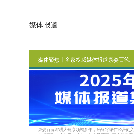
媒体报道
媒体聚焦丨多家权威媒体报道康姿百德
康姿百德深耕大健康领域多年，始终将诚信经营刻