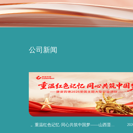
公司新闻
重温红色记忆·同心共筑中国梦——山西晋...
202