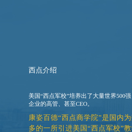
西点介绍
美国“西点军校”培养出了大量世界500强
康姿百德“西点商学院”是国内
多的一所引进美国“西点军校”