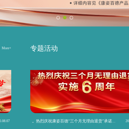
专题活动
More+
6.08.07
热烈庆祝康姿百德“三个月无理由退货”承诺...
20