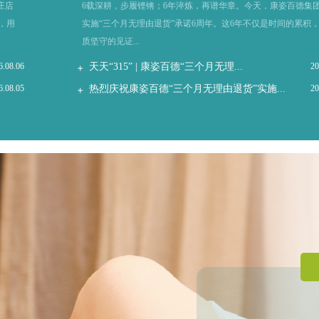
庄店
6载深耕，步履铿锵；6年淬炼，再谱华章。今天，康姿百德集
，用
实施“三个月无理由退货”承诺6周年。这6年不仅是时间的累积
质坚守的见证...
6.08.06
天天“315” | 康姿百德“三个月无理...
20
6.08.05
热烈庆祝康姿百德“三个月无理由退货”实施...
20