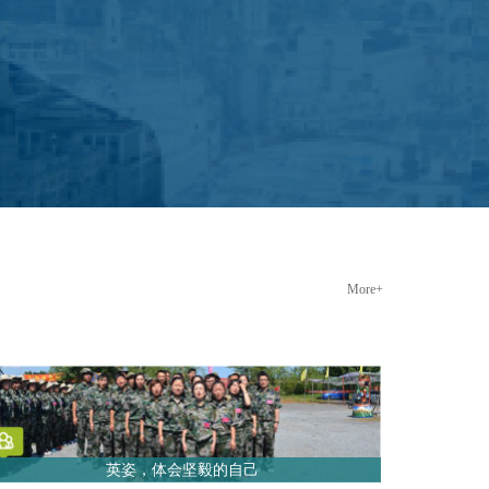
More+
英姿，体会坚毅的自己