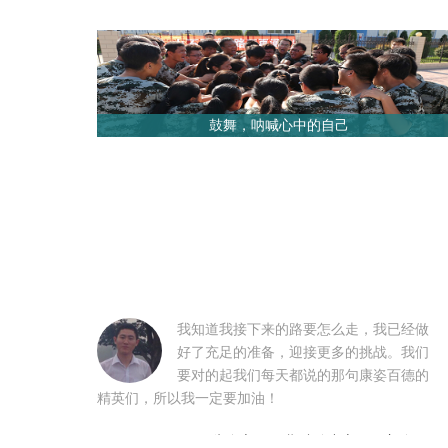
鼓舞，呐喊心中的自己
我知道我接下来的路要怎么走，我已经做
好了充足的准备，迎接更多的挑战。我们
要对的起我们每天都说的那句康姿百德的
精英们，所以我一定要加油！
朱自立1505期综管中心见习主管