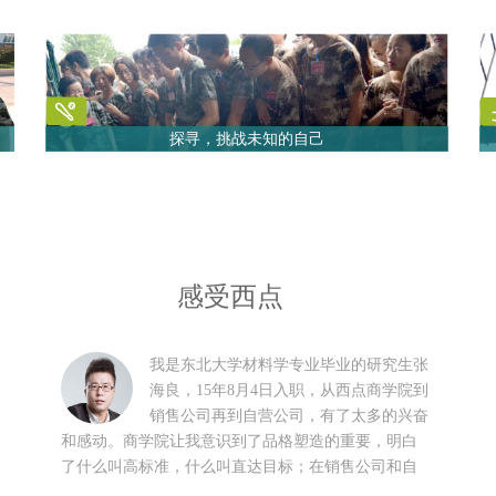
探寻，挑战未知的自己
感受西点
我是东北大学材料学专业毕业的研究生张
海良，15年8月4日入职，从西点商学院到
销售公司再到自营公司，有了太多的兴奋
和感动。商学院让我意识到了品格塑造的重要，明白
了什么叫高标准，什么叫直达目标；在销售公司和自
营公司我看到了我们的产品给顾客身体带来的巨大变