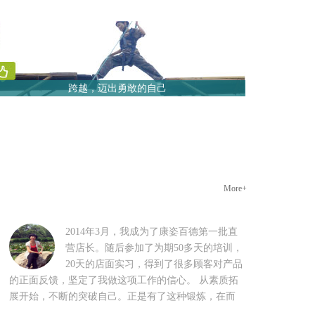
跨越，迈出勇敢的自己
More+
2014年3月，我成为了康姿百德第一批直
营店长。随后参加了为期50多天的培训，
20天的店面实习，得到了很多顾客对产品
的正面反馈，坚定了我做这项工作的信心。 从素质拓
展开始，不断的突破自己。正是有了这种锻炼，在而
今的岗位上才能将所有的工作分类、分步处理，做到