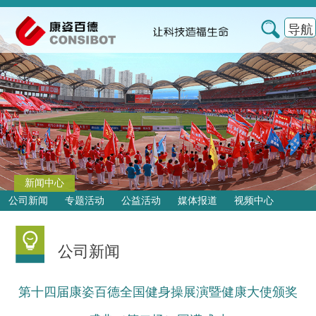
导航
新闻中心
公司新闻
专题活动
公益活动
媒体报道
视频中心
公司新闻
第十四届康姿百德全国健身操展演暨健康大使颁奖