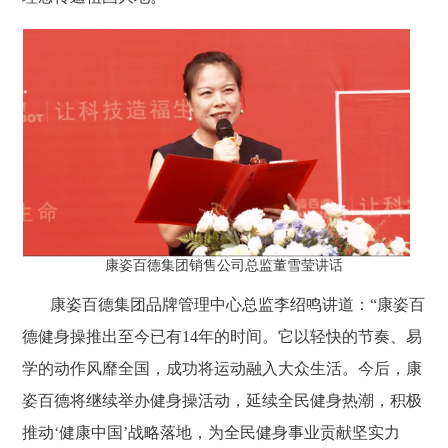
康姿百德集团销售公司总监董雪莹讲话
康姿百德集团品牌管理中心总监李绍鸣讲道：“康姿百
德健身操推出至今已有14年的时间。它以轻快的节奏、易
学的动作风靡全国，成功将运动融入大众生活。今后，康
姿百德将继续举办健身操活动，延续全民健身热潮，积极
推动‘健康中国’战略落地，为全民健身事业贡献坚实力