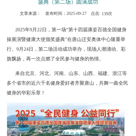
盛典（第二场）圆满成功
文章来源：
发布时间：2025-09-27
点击:
次
139
2025年9月22日，第一场“第十四届康姿百德全国健身
操展演暨健康大使颁奖盛典”在唐山迁安奥体中心隆重举
行。9月24日，第二场活动成功举办，现场人潮涌动、彩
旗飘扬，再一次点燃了全民参与健身的热情。
来自北京、河北、河南、山东、山西、福建、浙江等
多个省市的近六千名健身爱好者齐聚唐山，共舞一曲全民
健身的华彩乐章！