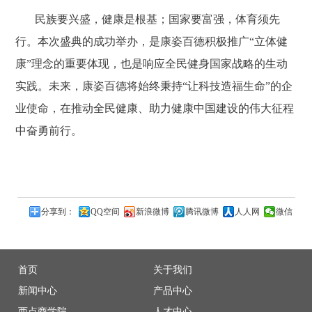
民族要兴盛，健康是根基；国家要富强，体育须先
行。本次盛典的成功举办，是康姿百德积极推广“立体健
康”理念的重要体现，也是响应全民健身国家战略的生动
实践。未来，康姿百德将始终秉持“让科技造福生命”的企
业使命，在推动全民健康、助力健康中国建设的伟大征程
中奋勇前行。
分享到：
QQ空间
新浪微博
腾讯微博
人人网
微信
首页
关于我们
新闻中心
产品中心
西点商学院
人才中心