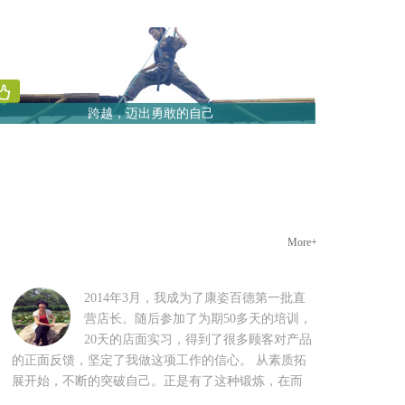
跨越，迈出勇敢的自己
More+
2014年3月，我成为了康姿百德第一批直
营店长。随后参加了为期50多天的培训，
20天的店面实习，得到了很多顾客对产品
的正面反馈，坚定了我做这项工作的信心。 从素质拓
展开始，不断的突破自己。正是有了这种锻炼，在而
今的岗位上才能将所有的工作分类、分步处理，做到