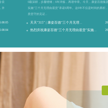
专卖
6载深耕，步履铿锵；6年淬炼，再谱华章。今天，康姿百德集
，并
实施“三个月无理由退货”承诺6周年。这6年不仅是时间的累积
质坚守的见证...
6.08.05
天天“315” | 康姿百德“三个月无理...
20
6.08.04
热烈庆祝康姿百德“三个月无理由退货”实施...
20