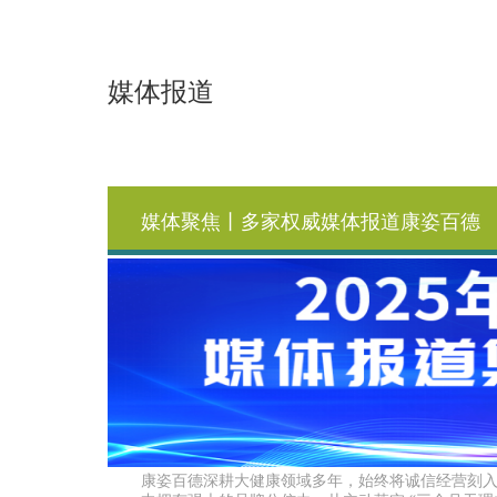
媒体报道
媒体聚焦丨多家权威媒体报道康姿百德
康姿百德深耕大健康领域多年，始终将诚信经营刻