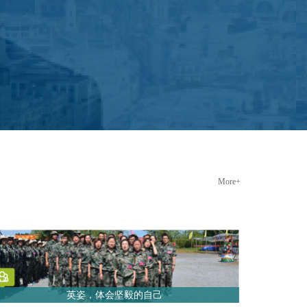
More+
英姿，体会坚毅的自己