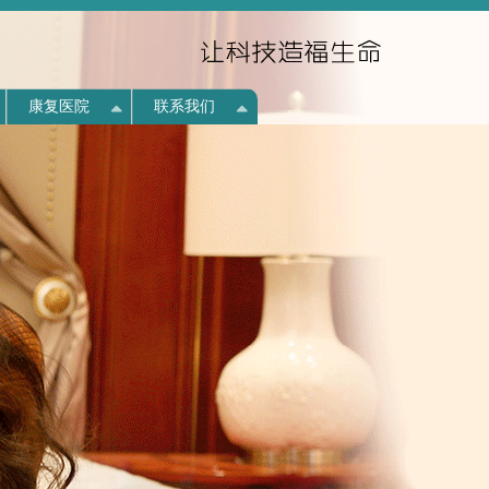
康复医院
联系我们
我们只做一件事，让科技
造福生命...