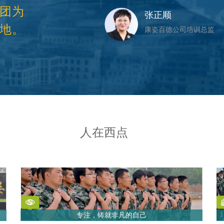
团为
张正顺
地。
康姿百德公司培训总监
人在西点
专注，铸就非凡的自己