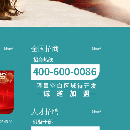
全国招商
More+
More+
人才招聘
More+
25.05.29