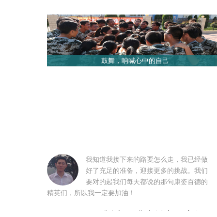
鼓舞，呐喊心中的自己
我知道我接下来的路要怎么走，我已经做
好了充足的准备，迎接更多的挑战。我们
要对的起我们每天都说的那句康姿百德的
精英们，所以我一定要加油！
朱自立1505期综管中心见习主管