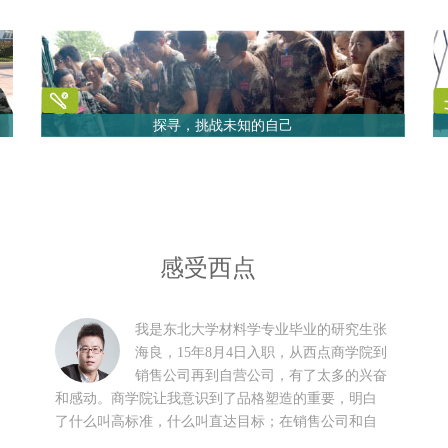
探寻，挑战未知的自己
感受西点
我是东北大学材料学专业毕业的研究生张
海良，15年8月4日入职，从西点商学院到
销售公司再到自营公司，有了太多的兴奋
和感动。商学院让我意识到了品格塑造的重要，明白
了什么叫高标准，什么叫直达目标；在销售公司和自
营公司我看到了我们的产品给顾客身体带来的巨大变