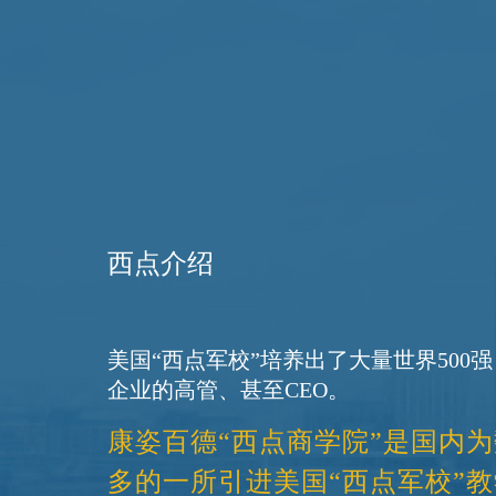
西点介绍
美国“西点军校”培养出了大量世界500强
康姿百德“西点商学院”是国内
多的一所引进美国“西点军校”