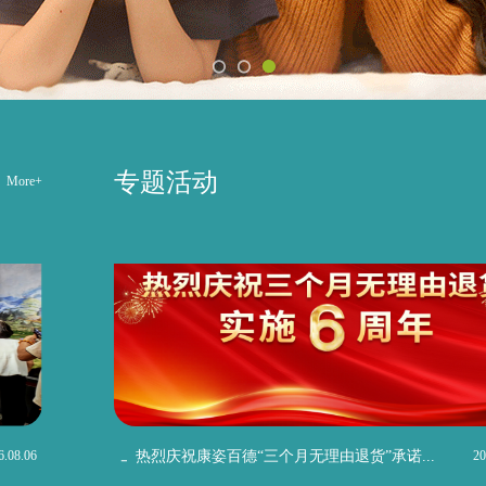
专题活动
More+
6.08.06
热烈庆祝康姿百德“三个月无理由退货”承诺...
20