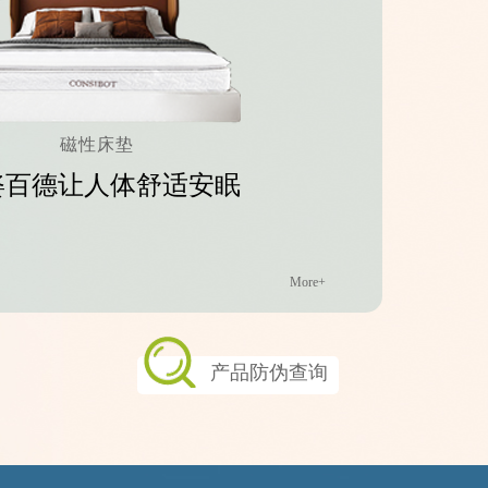
磁性床垫
姿百德让人体舒适安眠
More+
产品防伪查询